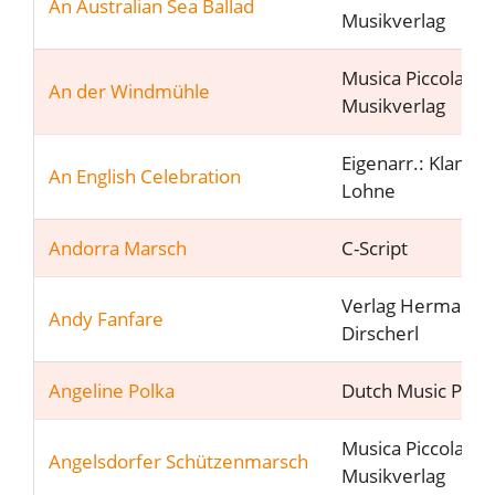
An Australian Sea Ballad
Musikverlag
Musica Piccola
An der Windmühle
Musikverlag
Eigenarr.: Klangfa
An English Celebration
Lohne
Andorra Marsch
C-Script
Verlag Hermann
Andy Fanfare
Dirscherl
Angeline Polka
Dutch Music Part
Musica Piccola
Angelsdorfer Schützenmarsch
Musikverlag