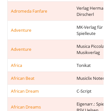
Verlag Hermann
Adromeda Fanfare
Dirscherl
MK-Verlag für
Adventure
Spielleute
Musica Piccola
Adventure
Musikverlag
Africa
Tonikat
African Beat
Musiclix Notenver
African Dream
C-Script
Eigenarr.: Spielle
African Dreams
BSV Uelsen