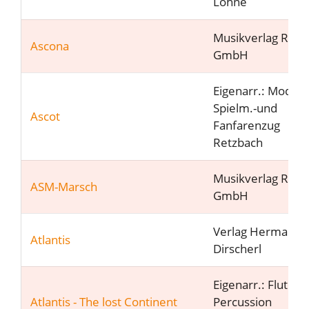
Lohne
Musikverlag RUN
Ascona
GmbH
Eigenarr.: Mod.
Spielm.-und
Ascot
Fanfarenzug
Retzbach
Musikverlag RUN
ASM-Marsch
GmbH
Verlag Hermann
Atlantis
Dirscherl
Eigenarr.: Flutes 
Atlantis - The lost Continent
Percussion