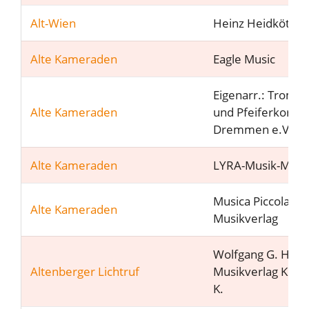
Alt-Wien
Heinz Heidkötter
Alte Kameraden
Eagle Music
Eigenarr.: Tromml
Alte Kameraden
und Pfeiferkorps
Dremmen e.V.
Alte Kameraden
LYRA-Musik-Müns
Musica Piccola
Alte Kameraden
Musikverlag
Wolfgang G. Haas 
Altenberger Lichtruf
Musikverlag Köln 
K.