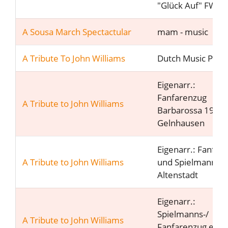
"Glück Auf" FW E
A Sousa March Spectactular
mam - music
A Tribute To John Williams
Dutch Music Part
Eigenarr.:
Fanfarenzug
A Tribute to John Williams
Barbarossa 1967
Gelnhausen
Eigenarr.: Fanfare
A Tribute to John Williams
und Spielmannsz
Altenstadt
Eigenarr.:
Spielmanns-/
A Tribute to John Williams
Fanfarenzug e.V.