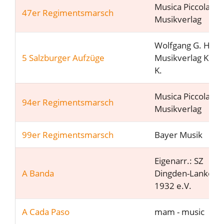
Musica Piccola
47er Regimentsmarsch
Musikverlag
Wolfgang G. Haas 
5 Salzburger Aufzüge
Musikverlag Köln 
K.
Musica Piccola
94er Regimentsmarsch
Musikverlag
99er Regimentsmarsch
Bayer Musik
Eigenarr.: SZ
A Banda
Dingden-Lankern
1932 e.V.
A Cada Paso
mam - music