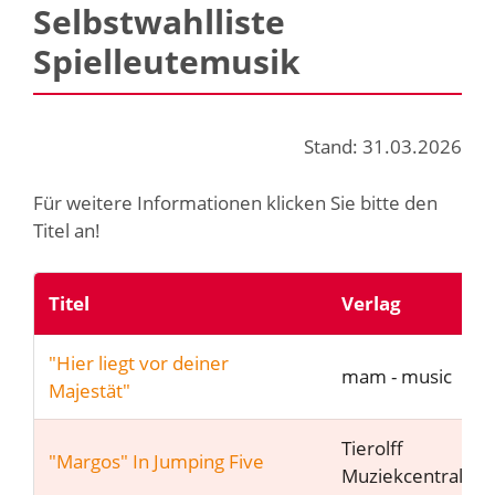
Selbstwahlliste
Spielleutemusik
Stand: 31.03.2026
Für weitere Informationen klicken Sie bitte den
Titel an!
Titel
Verlag
"Hier liegt vor deiner
mam - music
Majestät"
Tierolff
"Margos" In Jumping Five
Muziekcentrale b