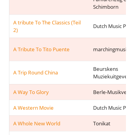
Schimborn
A tribute To The Classics (Teil
Dutch Music Part
2)
A Tribute To Tito Puente
marchingmusic.d
Beurskens
A Trip Round China
Muziekuitgeveij
A Way To Glory
Berle-Musikverla
A Western Movie
Dutch Music Part
A Whole New World
Tonikat