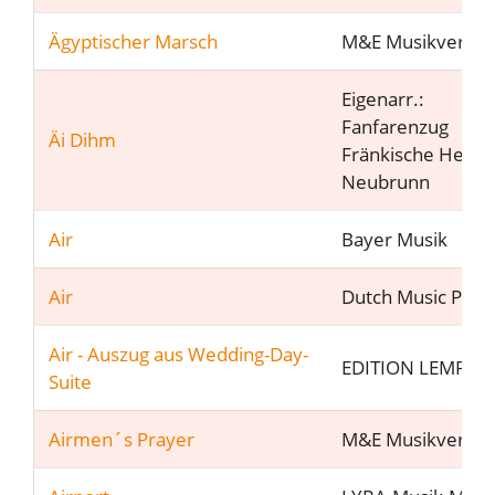
Ägyptischer Marsch
M&E Musikverlag
Eigenarr.:
Fanfarenzug
Äi Dihm
Fränkische Herol
Neubrunn
Air
Bayer Musik
Air
Dutch Music Part
Air - Auszug aus Wedding-Day-
EDITION LEMPFE
Suite
Airmen´s Prayer
M&E Musikverlag