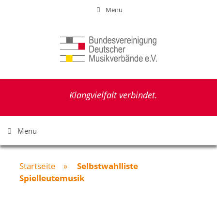
Zum
Menu
Inhalt
springen
Klangvielfalt verbindet.
Menu
Startseite
»
Selbstwahlliste
Spielleutemusik