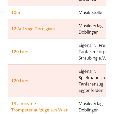
10er
Musik Stolle
Musikverlag
12 Aufzüge Gordigiani
Doblinger
Eigenarr.: Freies
120 Liter
Fanfarenkorps
Straubing e.V.
Eigenarr.:
Spielmanns- und
120 Liter
Fanfarenzug
Eggenfelden
13 anonyme
Musikverlag
Trompetenaufzüge aus Wien
Doblinger