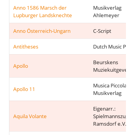
Anno 1586 Marsch der
Musikverlag
Lupburger Landsknechte
Ahlemeyer
Anno Österreich-Ungarn
C-Script
Antitheses
Dutch Music Part
Beurskens
Apollo
Muziekuitgeveij
Musica Piccola
Apollo 11
Musikverlag
Eigenarr.:
Aquila Volante
Spielmannszug
Ramsdorf e.V.