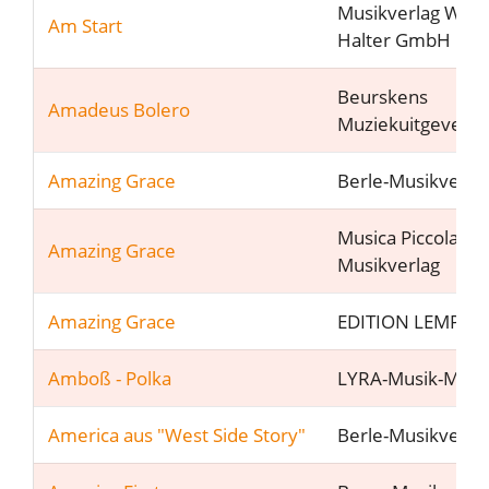
Musikverlag Wilh
Am Start
Halter GmbH
Beurskens
Amadeus Bolero
Muziekuitgeveij
Amazing Grace
Berle-Musikverla
Musica Piccola
Amazing Grace
Musikverlag
Amazing Grace
EDITION LEMPFE
Amboß - Polka
LYRA-Musik-Müns
America aus "West Side Story"
Berle-Musikverla