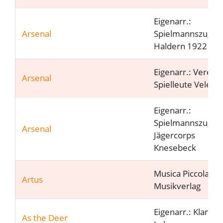
Eigenarr.:
Arsenal
Spielmannszug
Haldern 1922 e.V
Eigenarr.: Vereini
Arsenal
Spielleute Velen e
Eigenarr.:
Spielmannszug
Arsenal
Jägercorps
Knesebeck
Musica Piccola
Artus
Musikverlag
Eigenarr.: Klangfa
As the Deer