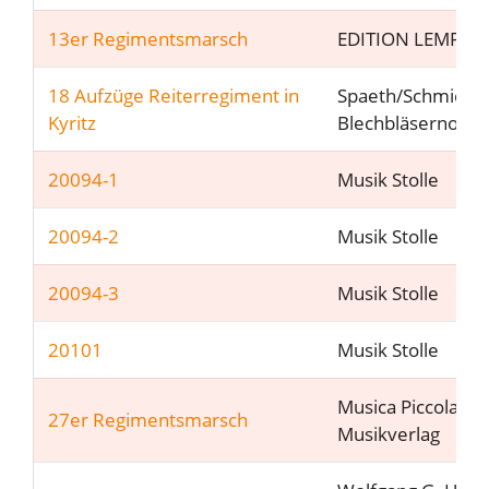
13er Regimentsmarsch
EDITION LEMPFE
18 Aufzüge Reiterregiment in
Spaeth/Schmid
Kyritz
Blechbläsernoten
20094-1
Musik Stolle
20094-2
Musik Stolle
20094-3
Musik Stolle
20101
Musik Stolle
Musica Piccola
27er Regimentsmarsch
Musikverlag