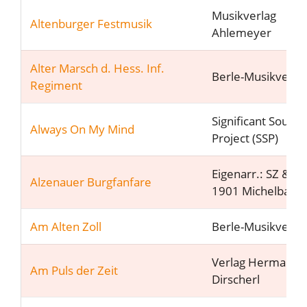
Musikverlag
Altenburger Festmusik
Ahlemeyer
Alter Marsch d. Hess. Inf.
Berle-Musikverla
Regiment
Significant Sound
Always On My Mind
Project (SSP)
Eigenarr.: SZ & FZ
Alzenauer Burgfanfare
1901 Michelbach 
Am Alten Zoll
Berle-Musikverla
Verlag Hermann
Am Puls der Zeit
Dirscherl