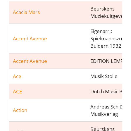
Beurskens
Acacia Mars
Muziekuitgeveij
Eigenarr.:
Accent Avenue
Spielmannszug
Buldern 1932 e.V
Accent Avenue
EDITION LEMPFE
Ace
Musik Stolle
ACE
Dutch Music Part
Andreas Schlüter
Action
Musikverlag
Beurskens