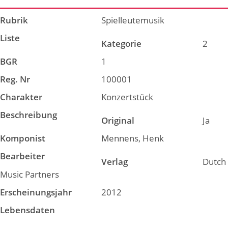
Rubrik
Spielleutemusik
Liste
Kategorie
2
BGR
1
Reg. Nr
100001
Charakter
Konzertstück
Beschreibung
Original
Ja
Komponist
Mennens, Henk
Bearbeiter
Verlag
Dutch
Music Partners
Erscheinungsjahr
2012
Lebensdaten