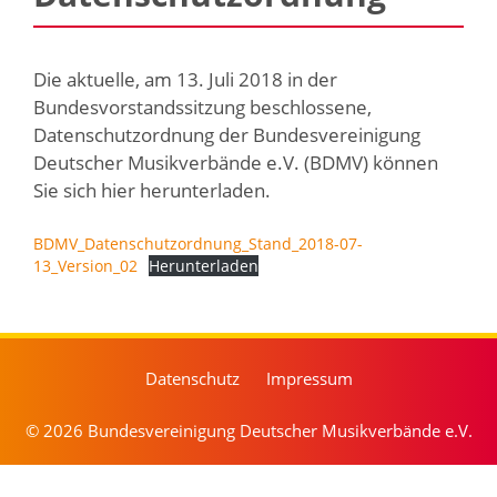
Die aktuelle, am 13. Juli 2018 in der
Bundesvorstandssitzung beschlossene,
Datenschutzordnung der Bundesvereinigung
Deutscher Musikverbände e.V. (BDMV) können
Sie sich hier herunterladen.
BDMV_Datenschutzordnung_Stand_2018-07-
13_Version_02
Herunterladen
Datenschutz
Impressum
© 2026 Bundesvereinigung Deutscher Musikverbände e.V.