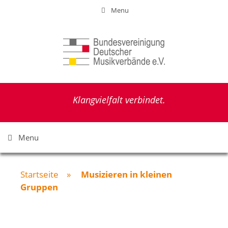
Zum
Menu
Inhalt
springen
Klangvielfalt verbindet.
Menu
Startseite
»
Musizieren in kleinen
Gruppen