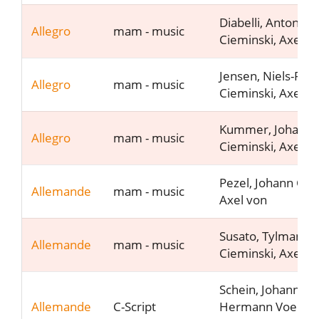
Diabelli, Anton
Allegro
mam - music
Cieminski, Axel v
Jensen, Niels-Pet
Allegro
mam - music
Cieminski, Axel v
Kummer, Johann 
Allegro
mam - music
Cieminski, Axel v
Pezel, Johann Cie
Allemande
mam - music
Axel von
Susato, Tylman
Allemande
mam - music
Cieminski, Axel v
Schein, Johann
Allemande
C-Script
Hermann Voert, 