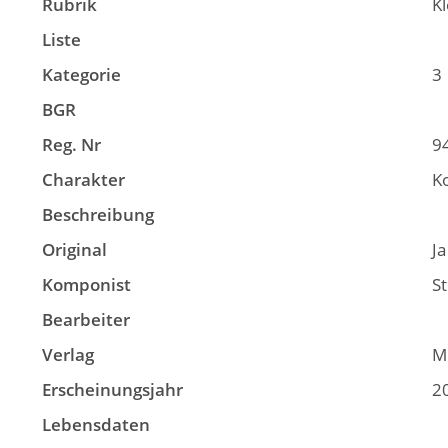
Rubrik
K
Liste
Kategorie
3
BGR
Reg. Nr
9
Charakter
K
Beschreibung
Original
Ja
Komponist
St
Bearbeiter
Verlag
Mu
Erscheinungsjahr
2
Lebensdaten