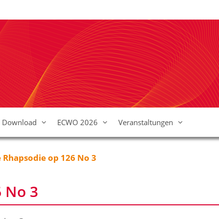
Download
ECWO 2026
Veranstaltungen
 Rhapsodie op 126 No 3
 No 3