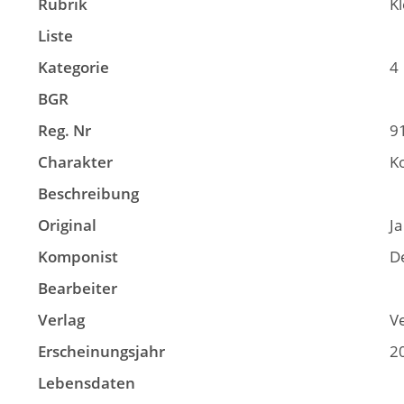
Rubrik
K
Liste
Kategorie
4
BGR
Reg. Nr
9
Charakter
K
Beschreibung
Original
Ja
Komponist
D
Bearbeiter
Verlag
V
Erscheinungsjahr
2
Lebensdaten