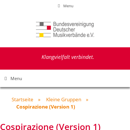
Zum
Menu
Inhalt
springen
Klangvielfalt verbindet.
Menu
Startseite
»
Kleine Gruppen
»
Cospirazione (Version 1)
Cospirazione (Version 1)