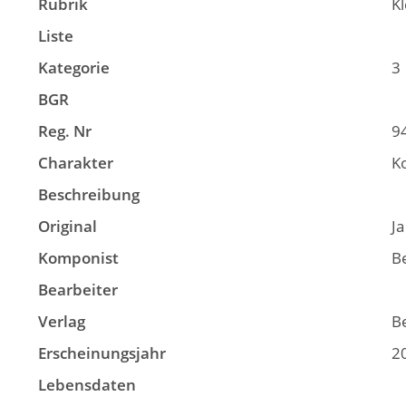
Rubrik
K
Liste
Kategorie
3
BGR
Reg. Nr
9
Charakter
K
Beschreibung
Original
Ja
Komponist
B
Bearbeiter
Verlag
B
Erscheinungsjahr
2
Lebensdaten