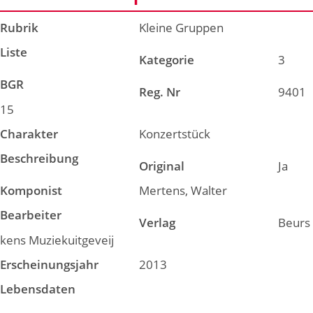
Rubrik
Kleine Gruppen
Liste
Kategorie
3
BGR
Reg. Nr
9401
15
Charakter
Konzertstück
Beschreibung
Original
Ja
Komponist
Mertens, Walter
Bearbeiter
Verlag
Beurs
kens Muziekuitgeveij
Erscheinungsjahr
2013
Lebensdaten