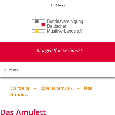
Zum
Menu
Inhalt
springen
Klangvielfalt verbindet.
Menu
Startseite
»
Spielleutemusik
»
Das
Amulett
Das Amulett