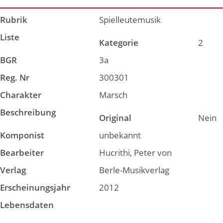
Rubrik
Spielleutemusik
Liste
Kategorie
2
BGR
3a
Reg. Nr
300301
Charakter
Marsch
Beschreibung
Original
Nein
Komponist
unbekannt
Bearbeiter
Hucrithi, Peter von
Verlag
Berle-Musikverlag
Erscheinungsjahr
2012
Lebensdaten