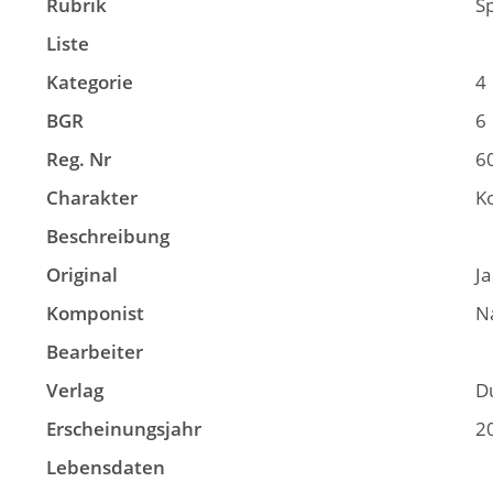
Rubrik
S
Liste
Kategorie
4
BGR
6
Reg. Nr
6
Charakter
K
Beschreibung
Original
Ja
Komponist
Na
Bearbeiter
Verlag
D
Erscheinungsjahr
2
Lebensdaten