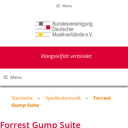
Zum
Menu
Inhalt
springen
Klangvielfalt verbindet.
Menu
Startseite
»
Spielleutemusik
»
Forrest
Gump Suite
Forrest Gump Suite