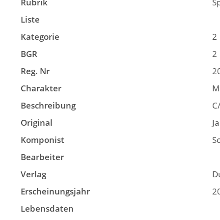
Rubrik
S
Liste
Kategorie
2
BGR
2
Reg. Nr
2
Charakter
M
Beschreibung
C
Original
Ja
Komponist
Sc
Bearbeiter
Verlag
D
Erscheinungsjahr
2
Lebensdaten