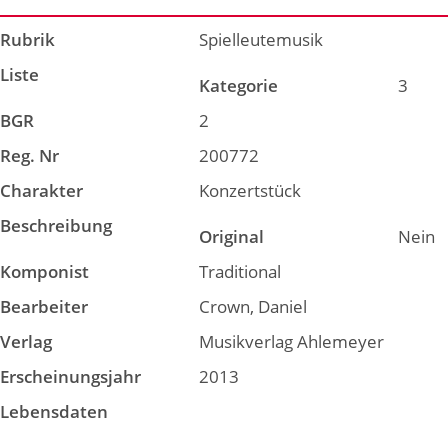
Rubrik
Spielleutemusik
Liste
Kategorie
3
BGR
2
Reg. Nr
200772
Charakter
Konzertstück
Beschreibung
Original
Nein
Komponist
Traditional
Bearbeiter
Crown, Daniel
Verlag
Musikverlag Ahlemeyer
Erscheinungsjahr
2013
Lebensdaten