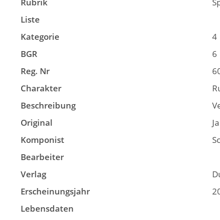
Rubrik
S
Liste
Kategorie
4
BGR
6
Reg. Nr
6
Charakter
R
Beschreibung
Ve
Original
Ja
Komponist
Sc
Bearbeiter
Verlag
D
Erscheinungsjahr
2
Lebensdaten