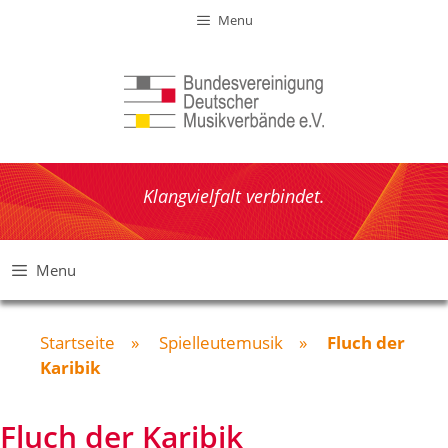
Zum
Menu
Inhalt
springen
Klangvielfalt verbindet.
Menu
Startseite
»
Spielleutemusik
»
Fluch der
Karibik
Fluch der Karibik