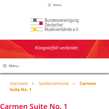
Zum
Menu
Inhalt
springen
Klangvielfalt verbindet.
Menu
Startseite
»
Spielleutemusik
»
Carmen
Suite No. 1
Carmen Suite No. 1