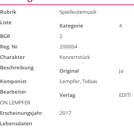
Rubrik
Spielleutemusik
Liste
Kategorie
4
BGR
2
Reg. Nr
200004
Charakter
Konzertstück
Beschreibung
Original
Ja
Komponist
Lempfer, Tobias
Bearbeiter
Verlag
EDITI
ON LEMPFER
Erscheinungsjahr
2017
Lebensdaten