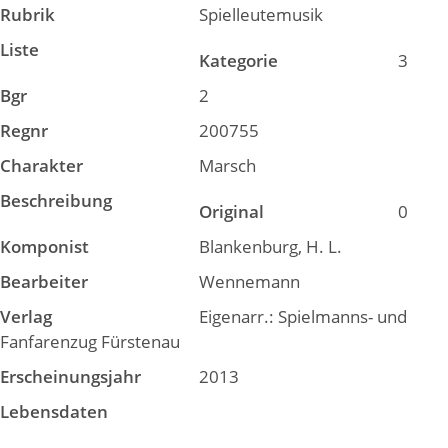
Rubrik
Spielleutemusik
Liste
Kategorie
3
Bgr
2
Regnr
200755
Charakter
Marsch
Beschreibung
Original
0
Komponist
Blankenburg, H. L.
Bearbeiter
Wennemann
Verlag
Eigenarr.: Spielmanns- und
Fanfarenzug Fürstenau
Erscheinungsjahr
2013
Lebensdaten