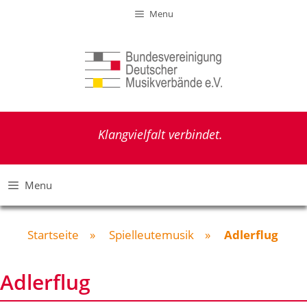
Zum
Menu
Inhalt
springen
Klangvielfalt verbindet.
Menu
Startseite
»
Spielleutemusik
»
Adlerflug
Adlerflug