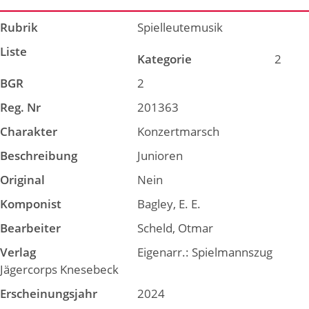
Rubrik
Spielleutemusik
Liste
Kategorie
2
BGR
2
Reg. Nr
201363
Charakter
Konzertmarsch
Beschreibung
Junioren
Original
Nein
Komponist
Bagley, E. E.
Bearbeiter
Scheld, Otmar
Verlag
Eigenarr.: Spielmannszug
Jägercorps Knesebeck
Erscheinungsjahr
2024