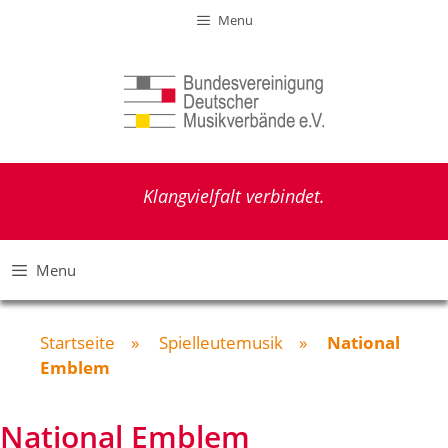
Zum
Menu
Inhalt
springen
Klangvielfalt verbindet.
Menu
Startseite
»
Spielleutemusik
»
National
Emblem
National Emblem