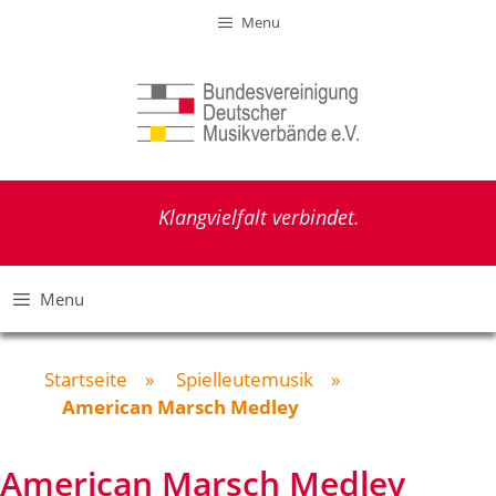
Zum
Menu
Inhalt
springen
Klangvielfalt verbindet.
Menu
Startseite
»
Spielleutemusik
»
American Marsch Medley
American Marsch Medley