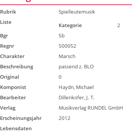
Rubrik
Spielleutemusik
Liste
Kategorie
2
Bgr
5b
Regnr
500052
Charakter
Marsch
Beschreibung
passend z. BLO
Original
0
Komponist
Haydn, Michael
Bearbeiter
Dillenkofer, J. T.
Verlag
Musikverlag RUNDEL GmbH
Erscheinungsjahr
2012
Lebensdaten