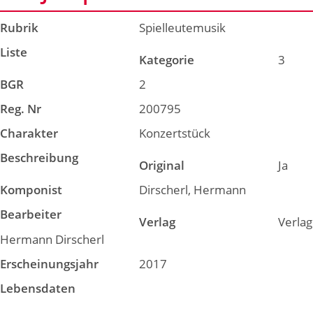
Rubrik
Spielleutemusik
Liste
Kategorie
3
BGR
2
Reg. Nr
200795
Charakter
Konzertstück
Beschreibung
Original
Ja
Komponist
Dirscherl, Hermann
Bearbeiter
Verlag
Verlag
Hermann Dirscherl
Erscheinungsjahr
2017
Lebensdaten