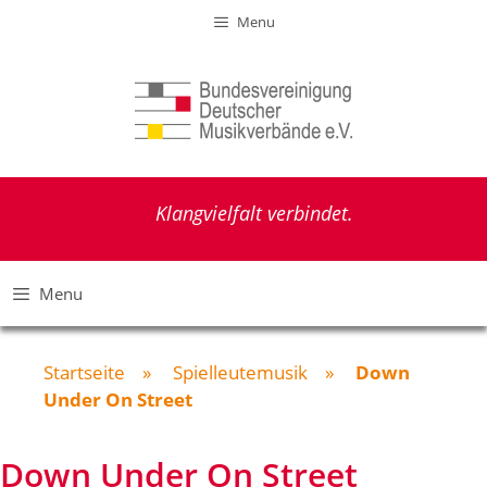
Zum
Menu
Inhalt
springen
Klangvielfalt verbindet.
Menu
Startseite
»
Spielleutemusik
»
Down
Under On Street
Down Under On Street