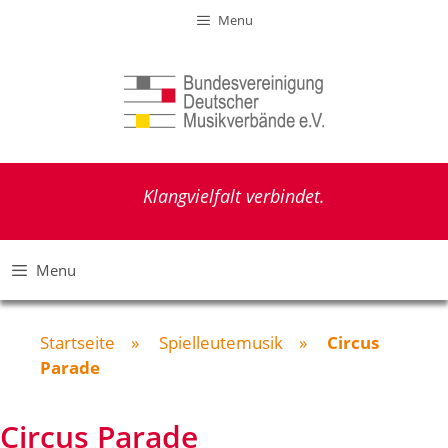
Zum
Menu
Inhalt
springen
Klangvielfalt verbindet.
Menu
Startseite
»
Spielleutemusik
»
Circus
Parade
Circus Parade