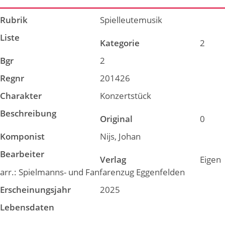
Rubrik
Spielleutemusik
Liste
Kategorie
2
Bgr
2
Regnr
201426
Charakter
Konzertstück
Beschreibung
Original
0
Komponist
Nijs, Johan
Bearbeiter
Verlag
Eigen
arr.: Spielmanns- und Fanfarenzug Eggenfelden
Erscheinungsjahr
2025
Lebensdaten