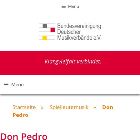
Zum
Menu
Inhalt
springen
Klangvielfalt verbindet.
Menu
Startseite
»
Spielleutemusik
»
Don
Pedro
Don Pedro