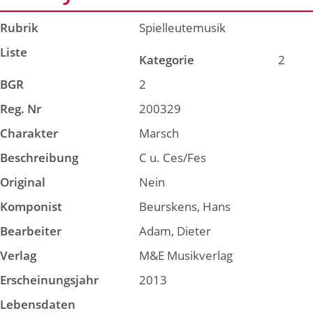
Rubrik
Spielleutemusik
Liste
Kategorie
2
BGR
2
Reg. Nr
200329
Charakter
Marsch
Beschreibung
C u. Ces/Fes
Original
Nein
Komponist
Beurskens, Hans
Bearbeiter
Adam, Dieter
Verlag
M&E Musikverlag
Erscheinungsjahr
2013
Lebensdaten