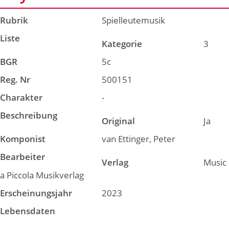
Rubrik
Spielleutemusik
Liste
Kategorie
3
BGR
5c
Reg. Nr
500151
Charakter
-
Beschreibung
Original
Ja
Komponist
van Ettinger, Peter
Bearbeiter
Verlag
Music
a Piccola Musikverlag
Erscheinungsjahr
2023
Lebensdaten