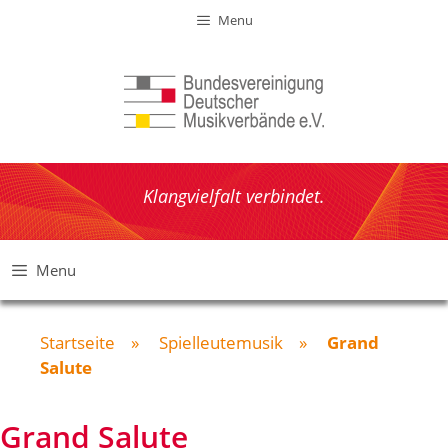
Zum
Menu
Inhalt
springen
Klangvielfalt verbindet.
Menu
Startseite
»
Spielleutemusik
»
Grand
Salute
Grand Salute