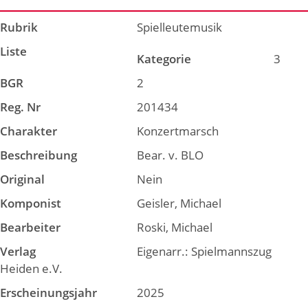
Rubrik
Spielleutemusik
Liste
Kategorie
3
BGR
2
Reg. Nr
201434
Charakter
Konzertmarsch
Beschreibung
Bear. v. BLO
Original
Nein
Komponist
Geisler, Michael
Bearbeiter
Roski, Michael
Verlag
Eigenarr.: Spielmannszug
Heiden e.V.
Erscheinungsjahr
2025