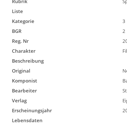
Rubrik
S
Liste
Kategorie
3
BGR
2
Reg. Nr
2
Charakter
F
Beschreibung
Original
N
Komponist
B
Bearbeiter
St
Verlag
Ei
Erscheinungsjahr
2
Lebensdaten