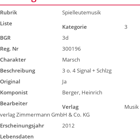
Rubrik
Spielleutemusik
Liste
Kategorie
3
BGR
3d
Reg. Nr
300196
Charakter
Marsch
Beschreibung
3 o. 4 Signal + Schlzg
Original
Ja
Komponist
Berger, Heinrich
Bearbeiter
Verlag
Musik
verlag Zimmermann GmbH & Co. KG
Erscheinungsjahr
2012
Lebensdaten