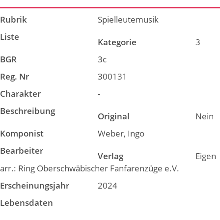
Rubrik
Spielleutemusik
Liste
Kategorie
3
BGR
3c
Reg. Nr
300131
Charakter
-
Beschreibung
Original
Nein
Komponist
Weber, Ingo
Bearbeiter
Verlag
Eigen
arr.: Ring Oberschwäbischer Fanfarenzüge e.V.
Erscheinungsjahr
2024
Lebensdaten