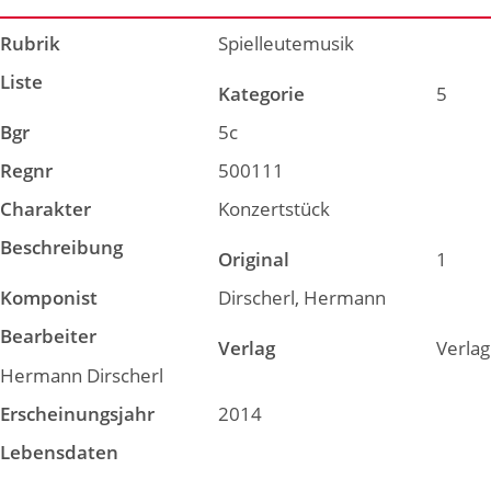
Rubrik
Spielleutemusik
Liste
Kategorie
5
Bgr
5c
Regnr
500111
Charakter
Konzertstück
Beschreibung
Original
1
Komponist
Dirscherl, Hermann
Bearbeiter
Verlag
Verlag
Hermann Dirscherl
Erscheinungsjahr
2014
Lebensdaten