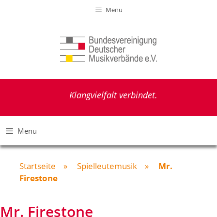
Zum
Menu
Inhalt
springen
Klangvielfalt verbindet.
Menu
Startseite
»
Spielleutemusik
»
Mr.
Firestone
Mr. Firestone