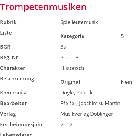
Trompetenmusiken
Rubrik
Spielleutemusik
Liste
Kategorie
5
BGR
3a
Reg. Nr
300018
Charakter
Historisch
Beschreibung
Original
Nein
Komponist
Doyle, Patrick
Bearbeiter
Pfeifer, Joachim u. Martin
Verlag
Musikverlag Doblinger
Erscheinungsjahr
2012
Lebensdaten