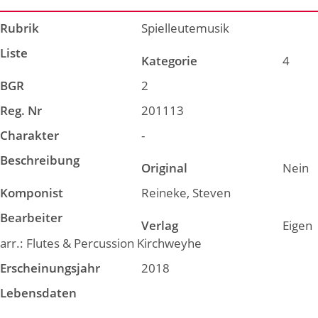
Rubrik
Spielleutemusik
Liste
Kategorie
4
BGR
2
Reg. Nr
201113
Charakter
-
Beschreibung
Original
Nein
Komponist
Reineke, Steven
Bearbeiter
Verlag
Eigen
arr.: Flutes & Percussion Kirchweyhe
Erscheinungsjahr
2018
Lebensdaten