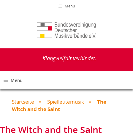
Zum
Menu
Inhalt
springen
Klangvielfalt verbindet.
Menu
Startseite
»
Spielleutemusik
»
The
Witch and the Saint
The Witch and the Saint