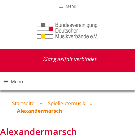
Zum
Menu
Inhalt
springen
Klangvielfalt verbindet.
Menu
Startseite
»
Spielleutemusik
»
Alexandermarsch
Alexandermarsch