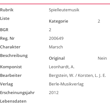
Rubrik
Spielleutemusik
Liste
Kategorie
2
BGR
2
Reg. Nr
200649
Charakter
Marsch
Beschreibung
Original
Nein
Komponist
Leonhardt, A.
Bearbeiter
Bergstein, W. / Korsten, L. J. E.
Verlag
Berle-Musikverlag
Erscheinungsjahr
2012
Lebensdaten