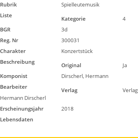
Rubrik
Spielleutemusik
Liste
Kategorie
4
BGR
3d
Reg. Nr
300031
Charakter
Konzertstück
Beschreibung
Original
Ja
Komponist
Dirscherl, Hermann
Bearbeiter
Verlag
Verlag
Hermann Dirscherl
Erscheinungsjahr
2018
Lebensdaten