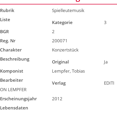
Rubrik
Spielleutemusik
Liste
Kategorie
3
BGR
2
Reg. Nr
200071
Charakter
Konzertstück
Beschreibung
Original
Ja
Komponist
Lempfer, Tobias
Bearbeiter
Verlag
EDITI
ON LEMPFER
Erscheinungsjahr
2012
Lebensdaten