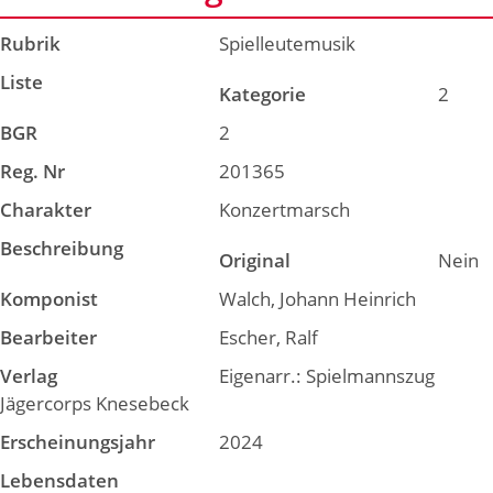
Rubrik
Spielleutemusik
Liste
Kategorie
2
BGR
2
Reg. Nr
201365
Charakter
Konzertmarsch
Beschreibung
Original
Nein
Komponist
Walch, Johann Heinrich
Bearbeiter
Escher, Ralf
Verlag
Eigenarr.: Spielmannszug
Jägercorps Knesebeck
Erscheinungsjahr
2024
Lebensdaten