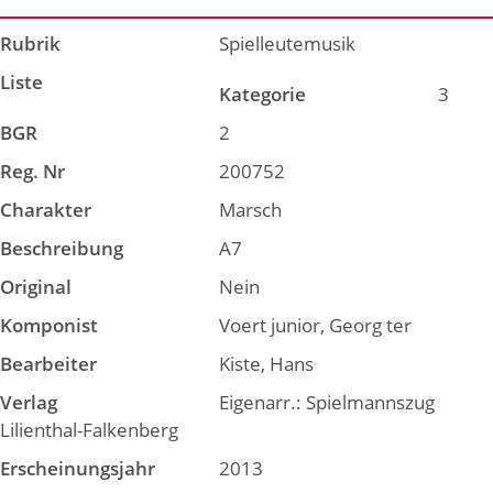
Rubrik
Spielleutemusik
Liste
Kategorie
3
BGR
2
Reg. Nr
200752
Charakter
Marsch
Beschreibung
A7
Original
Nein
Komponist
Voert junior, Georg ter
Bearbeiter
Kiste, Hans
Verlag
Eigenarr.: Spielmannszug
Lilienthal-Falkenberg
Erscheinungsjahr
2013