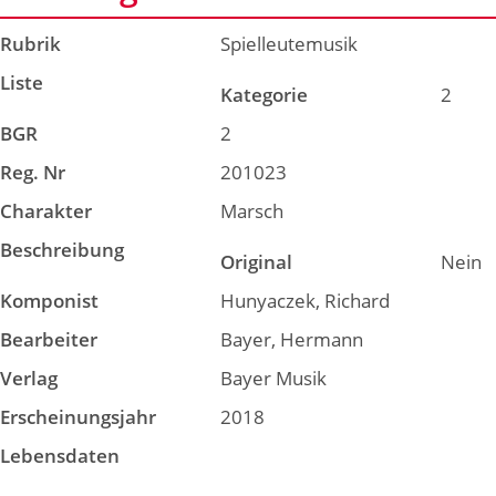
Rubrik
Spielleutemusik
Liste
Kategorie
2
BGR
2
Reg. Nr
201023
Charakter
Marsch
Beschreibung
Original
Nein
Komponist
Hunyaczek, Richard
Bearbeiter
Bayer, Hermann
Verlag
Bayer Musik
Erscheinungsjahr
2018
Lebensdaten