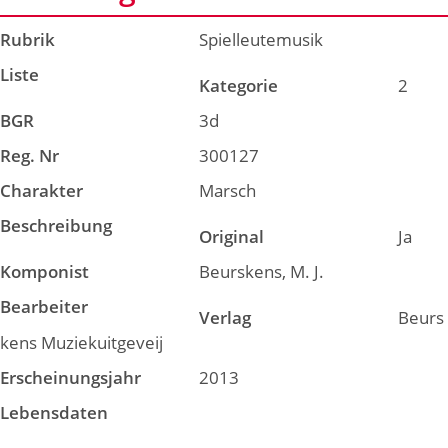
Rubrik
Spielleutemusik
Liste
Kategorie
2
BGR
3d
Reg. Nr
300127
Charakter
Marsch
Beschreibung
Original
Ja
Komponist
Beurskens, M. J.
Bearbeiter
Verlag
Beurs
kens Muziekuitgeveij
Erscheinungsjahr
2013
Lebensdaten