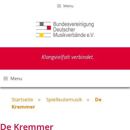
Zum
Menu
Inhalt
springen
Klangvielfalt verbindet.
Menu
Startseite
»
Spielleutemusik
»
De
Kremmer
De Kremmer