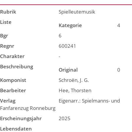
Rubrik
Spielleutemusik
Liste
Kategorie
4
Bgr
6
Regnr
600241
Charakter
-
Beschreibung
Original
0
Komponist
Schroën, J. G.
Bearbeiter
Hee, Thorsten
Verlag
Eigenarr.: Spielmanns- und
Fanfarenzug Ronneburg
Erscheinungsjahr
2025
Lebensdaten