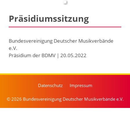
Präsidiumssitzung
Bundesvereinigung Deutscher Musikverbände
e.V.
Präsidium der BDMV | 20.05.2022
Datenschutz
Impressum
© 2026 Bundesvereinigung Deutscher Musikverbände e.V.