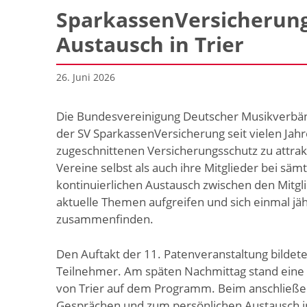
SparkassenVersicherung
Austausch in Trier
26. Juni 2026
Die Bundesvereinigung Deutscher Musikverbän
der SV SparkassenVersicherung seit vielen Jahr
zugeschnittenen Versicherungsschutz zu attra
Vereine selbst als auch ihre Mitglieder bei sä
kontinuierlichen Austausch zwischen den Mitgl
aktuelle Themen aufgreifen und sich einmal j
zusammenfinden.
Den Auftakt der 11. Patenveranstaltung bildet
Teilnehmer. Am späten Nachmittag stand eine 
von Trier auf dem Programm. Beim anschließe
Gesprächen und zum persönlichen Austausch