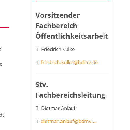
Vorsitzender
Fachbereich
Öffentlichkeitsarbeit
Friedrich Kulke
t
friedrich.kulke@bdmv.de
ie
Stv.
Fachbereichsleitung
Dietmar Anlauf
dt
dietmar.anlauf@bdmv.de