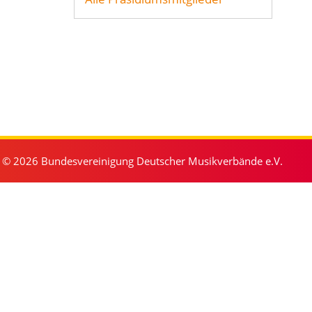
© 2026 Bundesvereinigung Deutscher Musikverbände e.V.