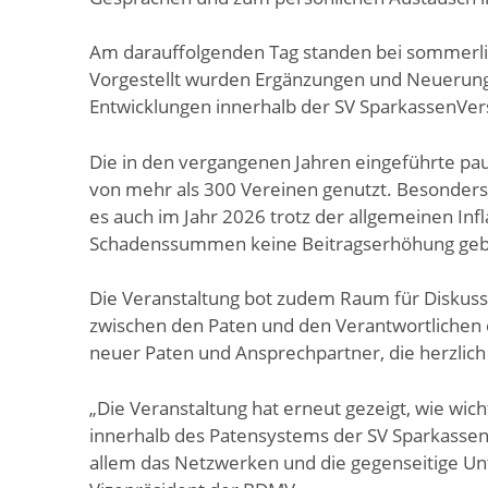
Am darauffolgenden Tag standen bei sommerlic
Vorgestellt wurden Ergänzungen und Neuerun
Entwicklungen innerhalb der SV SparkassenVer
Die in den vergangenen Jahren eingeführte pa
von mehr als 300 Vereinen genutzt. Besonders e
es auch im Jahr 2026 trotz der allgemeinen In
Schadenssummen keine Beitragserhöhung geben. 
Die Veranstaltung bot zudem Raum für Diskuss
zwischen den Paten und den Verantwortlichen
neuer Paten und Ansprechpartner, die herzli
„Die Veranstaltung hat erneut gezeigt, wie wi
innerhalb des Patensystems der SV Sparkasse
allem das Netzwerken und die gegenseitige Unt