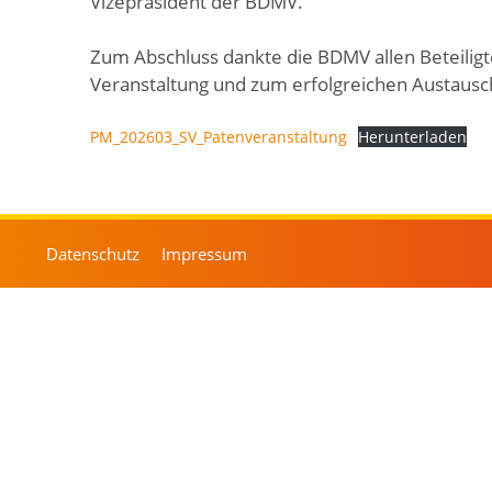
Vizepräsident der BDMV.
Zum Abschluss dankte die BDMV allen Beteilig
Veranstaltung und zum erfolgreichen Austausc
PM_202603_SV_Patenveranstaltung
Herunterladen
Datenschutz
Impressum