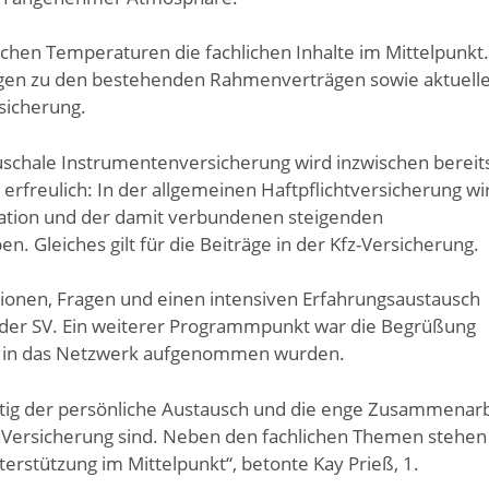
hen Temperaturen die fachlichen Inhalte im Mittelpunkt.
gen zu den bestehenden Rahmenverträgen sowie aktuell
sicherung.
uschale Instrumentenversicherung wird inzwischen bereit
rfreulich: In der allgemeinen Haftpflichtversicherung wi
flation und der damit verbundenen steigenden
Gleiches gilt für die Beiträge in der Kfz-Versicherung.
ionen, Fragen und einen intensiven Erfahrungsaustausch
 der SV. Ein weiterer Programmpunkt war die Begrüßung
ch in das Netzwerk aufgenommen wurden.
chtig der persönliche Austausch und die enge Zusammenarb
nVersicherung sind. Neben den fachlichen Themen stehen
erstützung im Mittelpunkt“, betonte Kay Prieß, 1.