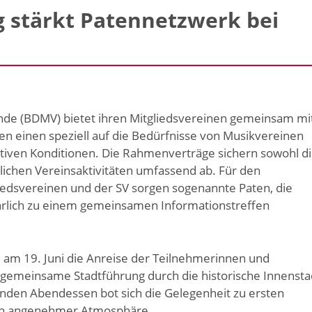
 stärkt Patennetzwerk bei
de (BDMV) bietet ihren Mitgliedsvereinen gemeinsam mi
en einen speziell auf die Bedürfnisse von Musikvereinen
ktiven Konditionen. Die Rahmenverträge sichern sowohl d
mtlichen Vereinsaktivitäten umfassend ab. Für den
iedsvereinen und der SV sorgen sogenannte Paten, die
ährlich zu einem gemeinsamen Informationstreffen
e am 19. Juni die Anreise der Teilnehmerinnen und
gemeinsame Stadtführung durch die historische Innensta
nden Abendessen bot sich die Gelegenheit zu ersten
 in angenehmer Atmosphäre.