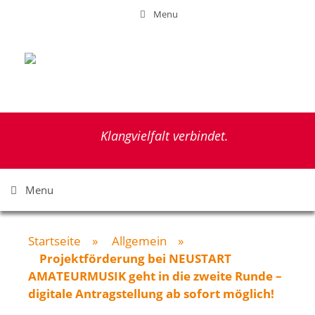
Zum
Menu
Inhalt
springen
Klangvielfalt verbindet.
Menu
Startseite
»
Allgemein
»
Projektförderung bei NEUSTART
AMATEURMUSIK geht in die zweite Runde –
digitale Antragstellung ab sofort möglich!