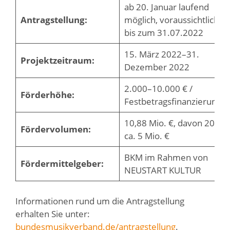
ab 20. Januar laufend
Antragstellung:
möglich, voraussichtlich
bis zum 31.07.2022
15. März 2022–31.
Projektzeitraum:
Dezember 2022
2.000–10.000 € /
Förderhöhe:
Festbetragsfinanzierun
10,88 Mio. €, davon 2022:
Fördervolumen:
ca. 5 Mio. €
BKM im Rahmen von
Fördermittelgeber:
NEUSTART KULTUR
Informationen rund um die Antragstellung
erhalten Sie unter:
bundesmusikverband.de/antragstellung
.