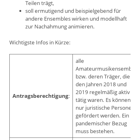
Teilen trägt,
soll ermutigend und beispielgebend für
andere Ensembles wirken und modellhaft
zur Nachahmung animieren.
Wichtigste Infos in Kürze:
alle
Amateurmusikensembles
bzw. deren Träger, die in
den Jahren 2018 und
2019 regelmäßig aktiv
Antragsberechtigung
:
tätig waren. Es können
nur juristische Personen
gefördert werden. Ein
pandemischer Bezug
muss bestehen.