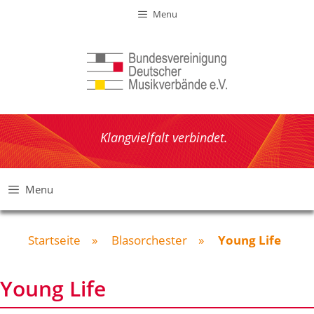
Zum
Menu
Inhalt
springen
Klangvielfalt verbindet.
Menu
Startseite
»
Blasorchester
»
Young Life
Young Life