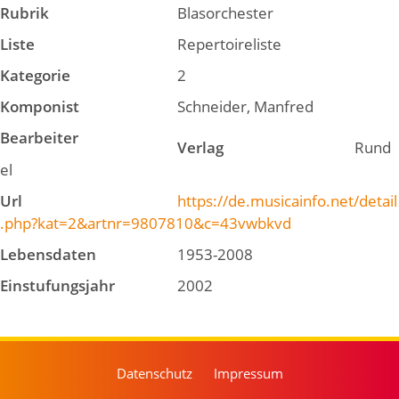
Rubrik
Blasorchester
Liste
Repertoireliste
Kategorie
2
Komponist
Schneider, Manfred
Bearbeiter
Verlag
Rund
el
Url
https://de.musicainfo.net/detail
.php?kat=2&artnr=9807810&c=43vwbkvd
Lebensdaten
1953-2008
Einstufungsjahr
2002
Datenschutz
Impressum