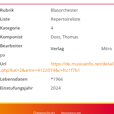
Rubrik
Blasorchester
Liste
Repertoireliste
Kategorie
4
Komponist
Doss, Thomas
Bearbeiter
Verlag
Mitro
pa
Url
https://de.musicainfo.net/detail
.php?kat=2&artnr=4122074&c=fcc1f7b1
Lebensdaten
*1966
Einstufungsjahr
2024
Datenschutz
Impressum