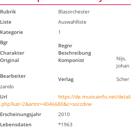
Rubrik
Blasorchester
Liste
Auswahlliste
Kategorie
1
Bgr
Regnr
Charakter
Beschreibung
Nijs,
Original
Komponist
Johan
Bearbeiter
Verlag
Scher
zando
Url
https://de.musicainfo.net/detail
.php?kat=2&artnr=4046680&c=soczdvw
Erscheinungsjahr
2010
Lebensdaten
*1963