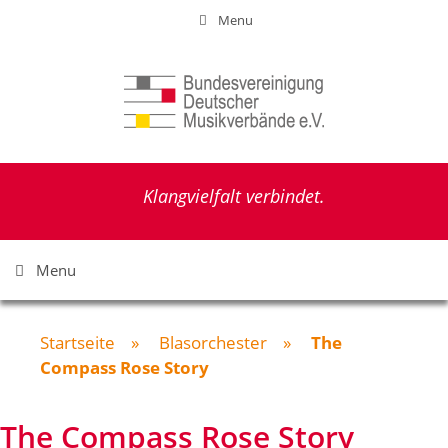
Zum
Menu
Inhalt
springen
Klangvielfalt verbindet.
Menu
Startseite
»
Blasorchester
»
The
Compass Rose Story
The Compass Rose Story